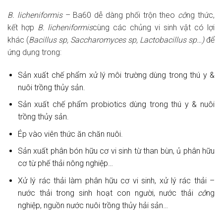
B. licheniformis
– Ba60 dễ dàng phối trộn theo
cô
ng thức,
kết hợp
B. licheniformis
cùng các chủng vi sinh vật có lợi
khác (
Bacillus sp, Saccharomyces sp, Lactobacillus sp…)
để
ứng dụng trong:
Sản xuất chế phẩm xử lý môi trường dùng trong thú y &
nuôi trồng thủy sản.
Sản xuất chế phẩm probiotics dùng trong thú y & nuôi
trồng thủy sản.
Ép vào viên thức ăn chăn nuôi.
Sản xuất phân bón hữu cơ vi sinh từ than bùn, ủ phân hữu
cơ từ phế thải nông nghiệp…
Xử lý rác thải làm phân hữu cơ vi sinh, xử lý rác thải –
nước thải trong sinh hoạt con người, nước thải
cô
ng
nghiệp, nguồn nước nuôi trồng thủy hải sản…