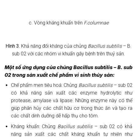
c. Vòng kháng khuẩn trên
F.columnae
Hình
3
.
Khả năng đối kháng của chủng
Bacillus subtilis
– B.
sub 02 với các nhóm vi khuẩn gây bệnh trên thuỷ sản.
Một số ứng dụng của chủng
Bacillus subtilis
–
B. sub
0
2
trong sản xuất chế phẩm vi sinh thủy sản:
Chế phẩm men tiêu hoá: Chủng
Bacillus subtilis
– sub 02
có khả năng sản xuất các enzyme hydrolytic như
protease, amylase và lipase. Những enzyme này có thể
giúp phân hủy các chất hữu cơ trong thức ăn và tạo ra
các chất dinh dưỡng dễ hấp thụ cho tôm.
Kháng khuẩn: Chủng
Bacillus subtilis
– sub 02 có khả
năng sản xuất các chất kháng khuẩn tự nhiên như