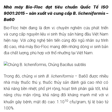
Nhà máy Bio-Floc đạt tiêu chuẩn Quốc Tế ISO
9001:2015 – sản xuất và cung cấp
B. licheniformis
–
Ba60
Bio-Floc hiện đang là đơn vị chuyên nghiên cứu phát triển
và cung cấp nguyên liệu vi sinh thủy sản hàng đầu Việt Nam
hiện nay. Với
cô
ng nghệ tiên tiến cùng đội ngũ nhân sự trình
độ cao, nhà máy Bio-Floc mang đến những dòng vi sinh bản
địa chất lượng, phù hợp với thổ nhưỡng tại Việt Nam.
Trong đó, chủng vi sinh
B. licheniformis
– Ba60 được nhiều
nhà máy thuốc thú y, thuốc thủy sản đánh giá cao nhờ có
khả năng bền nhiệt, phổ pH rộng, hoạt tính phân giải tốt, khả
năng chịu mặn rộng, khả năng đối kháng mạnh mẽ với vi
10
khuẩn gây bệnh, mật độ cao: 1.10
cfu/gram, tỷ lệ bào tử
100%.