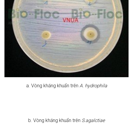
a. Vòng kháng khuẩn trên
A. hydrophila
b. Vòng kháng khuẩn trên
S.agalctiae