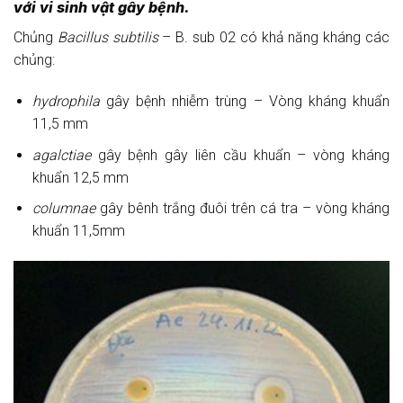
với vi sinh vật gây bệnh.
Chủng
Bacillus subtilis
– B. sub 02 có khả năng kháng các
chủng:
hydrophila
gây bệnh nhiễm trùng – Vòng kháng khuẩn
11,5 mm
agalctiae
gây bệnh gây liên cầu khuẩn – vòng kháng
khuẩn 12,5 mm
columnae
gây bênh trắng đuôi trên cá tra – vòng kháng
khuẩn 11,5mm