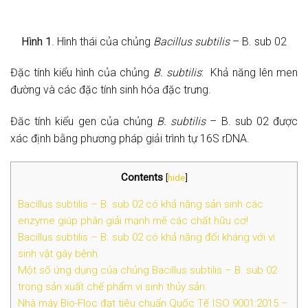
Hình 1
. Hình thái của chủng
Bacillus subtilis
– B. sub 02
Đặc tính kiểu hình của chủng
B. subtilis
: Khả năng lên men
đường và các đặc tính sinh hóa đặc trưng.
Đăc tính kiểu gen của chủng
B. subtilis
– B. sub 02 được
xác định bằng phương pháp giải trình tự 16S rDNA.
Contents
[
hide
]
Bacillus subtilis – B. sub 02 có khả năng sản sinh các
enzyme giúp phân giải mạnh mẽ các chất hữu cơ!
Bacillus subtilis – B. sub 02 có khả năng đối kháng với vi
sinh vật gây bệnh.
Một số ứng dụng của chủng Bacillus subtilis – B. sub 02
trong sản xuất chế phẩm vi sinh thủy sản:
Nhà máy Bio-Floc đạt tiêu chuẩn Quốc Tế ISO 9001:2015 –