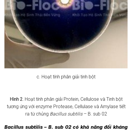
c. Hoạt tính phân giải tinh bột
Hình 2.
Hoạt tính phân giải Protein, Cellulose và Tinh bột
tương ứng với enzyme Protease, Cellulase và Amylase tiết
ra từ chủng
Bacillus subtilis
– B. sub 02
Bacillus subtilis
–
B. sub 0
2
có khả năng đối kháng