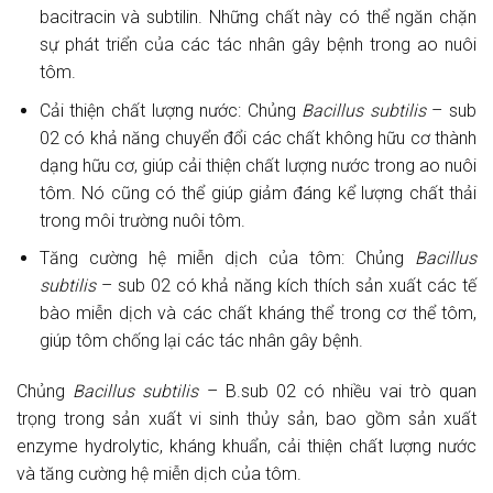
bacitracin và subtilin. Những chất này có thể ngăn chặn
sự phát triển của các tác nhân gây bệnh trong ao nuôi
tôm.
Cải thiện chất lượng nước: Chủng
Bacillus subtilis
– sub
02 có khả năng chuyển đổi các chất không hữu cơ thành
dạng hữu cơ, giúp cải thiện chất lượng nước trong ao nuôi
tôm. Nó cũng có thể giúp giảm đáng kể lượng chất thải
trong môi trường nuôi tôm.
Tăng cường hệ miễn dịch của tôm: Chủng
Bacillus
subtilis
– sub 02 có khả năng kích thích sản xuất các tế
bào miễn dịch và các chất kháng thể trong cơ thể tôm,
giúp tôm chống lại các tác nhân gây bệnh.
Chủng
Bacillus subtilis
– B.sub 02 có nhiều vai trò quan
trọng trong sản xuất vi sinh thủy sản, bao gồm sản xuất
enzyme hydrolytic, kháng khuẩn, cải thiện chất lượng nước
và tăng cường hệ miễn dịch của tôm.