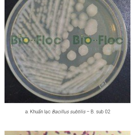
a. Khuẩn lạc
Bacillus subtilis
– B. sub 02