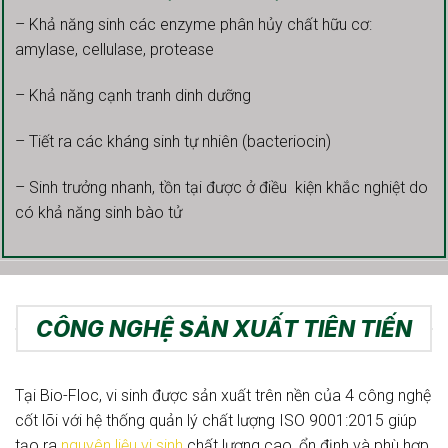
Đặc điểm nổi bật:
– Khả năng sinh các enzyme phân hủy chất hữu cơ:
amylase, cellulase, protease
– Khả năng cạnh tranh dinh dưỡng
– Tiết ra các kháng sinh tự nhiên (bacteriocin)
– Sinh trưởng nhanh, tồn tại được ở điều kiện khắc nghiệt do
có khả năng sinh bào tử
CÔNG NGHỆ SẢN XUẤT TIÊN TIẾN
Tại Bio-Floc, vi sinh được sản xuất trên nền của 4 công nghệ