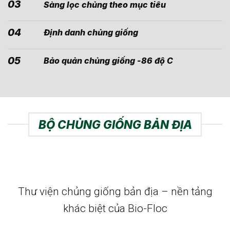
03
Sàng lọc chủng theo mục tiêu
04
Định danh chủng giống
05
Bảo quản chủng giống -86 độ C
BỘ CHỦNG GIỐNG BẢN ĐỊA
Thư viện chủng giống bản địa – nền tảng
khác biệt của Bio-Floc