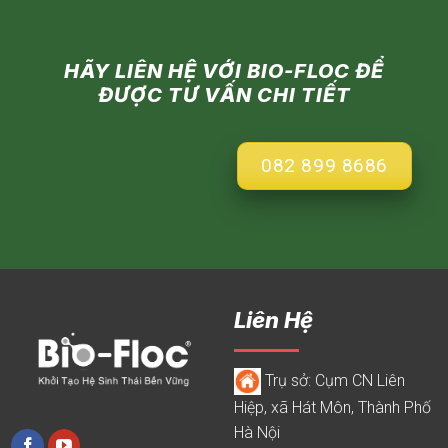
HÃY LIÊN HỆ VỚI BIO-FLOC ĐỂ
ĐƯỢC TƯ VẤN CHI TIẾT
082 899 8686
Liên Hệ
Trụ sở: Cụm CN Liên