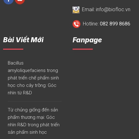
Hiệp, xã Hát Môn, Thành Phố
Hà Nội
Email: info@biofloc.vn
Hotline:
082 899 8686
Bài Viết Mới
Fanpage
Bacillus
amyloliquefaciens trong
phát triển chế phẩm sinh
học cho cây trồng: Góc
nhìn từ R&D
Từ chủng giống đến sản
phẩm thương mại: Góc
nhìn R&D trong phát triển