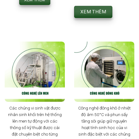
XEM THÊM
XEM THÊM
Các chủng vi sinh vật được
Công nghệ đông khô ở nhiệt
nhân sinh khối trên hệ thống
độ âm 50°C và phun sấy
lên men tự động với các
tầng sôi giúp giữ nguyên