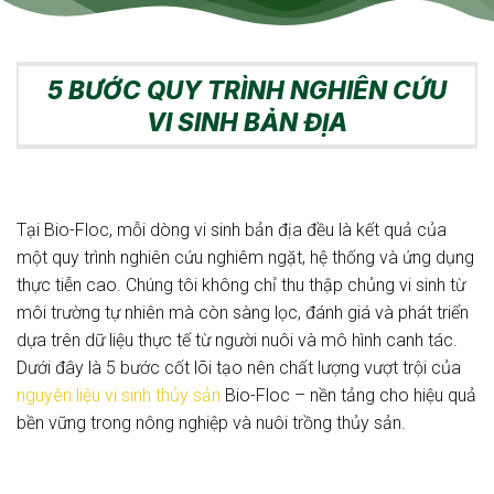
5 BƯỚC QUY TRÌNH NGHIÊN CỨU
VI SINH BẢN ĐỊA
Tại Bio-Floc, mỗi dòng vi sinh bản địa đều là kết quả của
một quy trình nghiên cứu nghiêm ngặt, hệ thống và ứng dụng
thực tiễn cao. Chúng tôi không chỉ thu thập chủng vi sinh từ
môi trường tự nhiên mà còn sàng lọc, đánh giá và phát triển
dựa trên dữ liệu thực tế từ người nuôi và mô hình canh tác.
Dưới đây là 5 bước cốt lõi tạo nên chất lượng vượt trội của
nguyên liệu vi sinh thủy sản
Bio-Floc – nền tảng cho hiệu quả
bền vững trong nông nghiệp và nuôi trồng thủy sản.