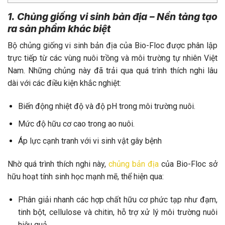
1. Chủng giống vi sinh bản địa – Nền tảng tạo
ra sản phẩm khác biệ
t
Bộ chủng giống vi sinh bản địa của Bio-Floc được phân lập
trực tiếp từ các vùng nuôi trồng và môi trường tự nhiên Việt
Nam. Những chủng này đã trải qua quá trình thích nghi lâu
dài với các điều kiện khắc nghiệt:
Biến động nhiệt độ và độ pH trong môi trường nuôi.
Mức độ hữu cơ cao trong ao nuôi.
Áp lực cạnh tranh với vi sinh vật gây bệnh
Nhờ quá trình thích nghi này,
chủng bản địa
của Bio-Floc sở
hữu hoạt tính sinh học mạnh mẽ, thể hiện qua:
Phân giải nhanh các hợp chất hữu cơ phức tạp như đạm,
tinh bột, cellulose và chitin, hỗ trợ xử lý môi trường nuôi
hiệu quả.