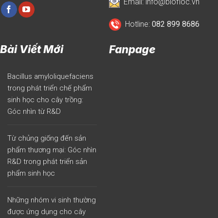
Email: info@biofloc.vn
Hotline:
082 899 8686
Bài Viết Mới
Fanpage
Bacillus amyloliquefaciens
trong phát triển chế phẩm
sinh học cho cây trồng:
Góc nhìn từ R&D
Từ chủng giống đến sản
phẩm thương mại: Góc nhìn
R&D trong phát triển sản
phẩm sinh học
Những nhóm vi sinh thường
được ứng dụng cho cây