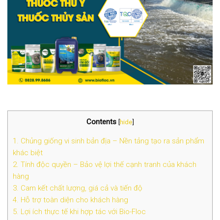
Contents
[
hide
]
1. Chủng giống vi sinh bản địa – Nền tảng tạo ra sản phẩm
khác biệt
2. Tính độc quyền – Bảo vệ lợi thế cạnh tranh của khách
hàng
3. Cam kết chất lượng, giá cả và tiến độ
4. Hỗ trợ toàn diện cho khách hàng
5. Lợi ích thực tế khi hợp tác với Bio-Floc