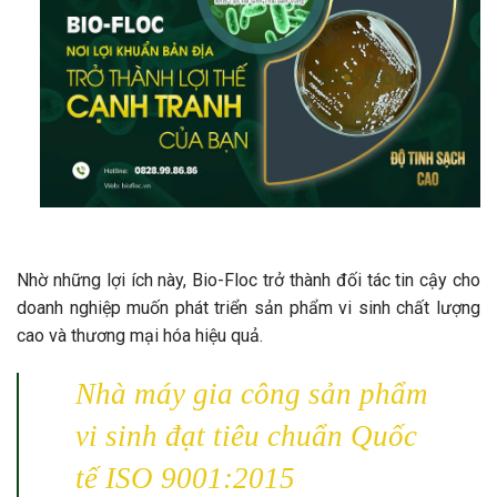
Nhờ những lợi ích này, Bio-Floc trở thành đối tác tin cậy cho
doanh nghiệp muốn phát triển sản phẩm vi sinh chất lượng
cao và thương mại hóa hiệu quả.
Nhà máy gia công sản phẩm
vi sinh đạt tiêu chuẩn Quốc
tế ISO 9001:2015