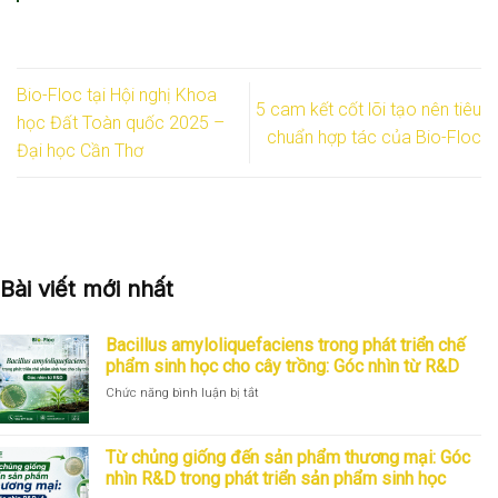
Bio-Floc tại Hội nghị Khoa
5 cam kết cốt lõi tạo nên tiêu
học Đất Toàn quốc 2025 –
chuẩn hợp tác của Bio-Floc
Đại học Cần Thơ
Bài viết mới nhất
Bacillus amyloliquefaciens trong phát triển chế
phẩm sinh học cho cây trồng: Góc nhìn từ R&D
ở
Chức năng bình luận bị tắt
Bacillus
amyloliquefaciens
trong
Từ chủng giống đến sản phẩm thương mại: Góc
phát
nhìn R&D trong phát triển sản phẩm sinh học
triển