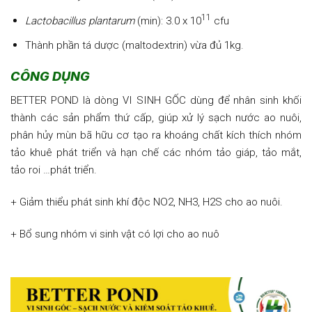
11
Lactobacillus plantarum
(min): 3.0 x 10
cfu
Thành phần tá dược (maltodextrin) vừa đủ 1kg.
CÔNG DỤNG
BETTER POND là dòng VI SINH GỐC dùng để nhân sinh khối
thành các sản phẩm thứ cấp, giúp xử lý sạch nước ao nuôi,
phân hủy mùn bã hữu cơ tạo ra khoáng chất kích thích nhóm
tảo khuê phát triển và hạn chế các nhóm tảo giáp, tảo mắt,
tảo roi …phát triển.
+ Giảm thiểu phát sinh khí độc NO2, NH3, H2S cho ao nuôi.
+ Bổ sung nhóm vi sinh vật có lợi cho ao nuô