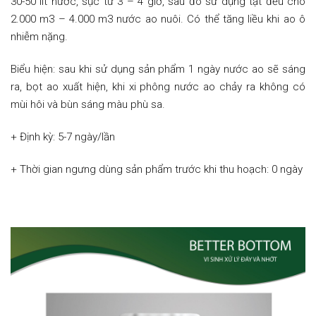
30-50 lít nước, sục từ 3 – 4 giờ, sau đó sử dụng tạt đều cho
2.000 m3 – 4.000 m3 nước ao nuôi. Có thể tăng liều khi ao ô
nhiễm nặng.
Biểu hiện: sau khi sử dụng sản phẩm 1 ngày nước ao sẽ sáng
ra, bọt ao xuất hiện, khi xi phông nước ao chảy ra không có
mùi hôi và bùn sáng màu phù sa.
+ Định kỳ: 5-7 ngày/lần
+ Thời gian ngưng dùng sản phẩm trước khi thu hoạch: 0 ngày