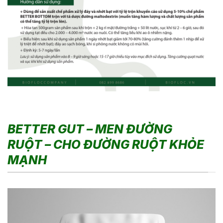
BETTER GUT – MEN ĐƯỜNG
RUỘT – CHO ĐƯỜNG RUỘT KHỎE
MẠNH