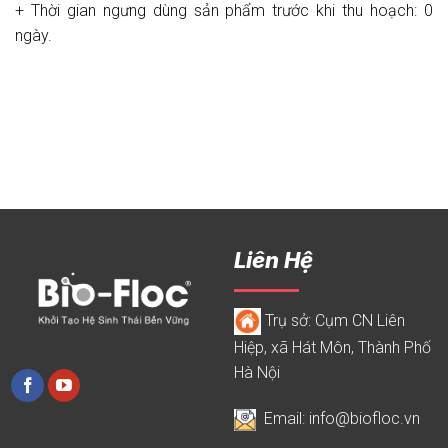
+ Thời gian ngưng dùng sản phẩm trước khi thu hoạch: 0
ngày.
Liên Hệ
Trụ sở: Cụm CN Liên
Hiệp, xã Hát Môn, Thành Phố
Hà Nội
Email: info@biofloc.vn