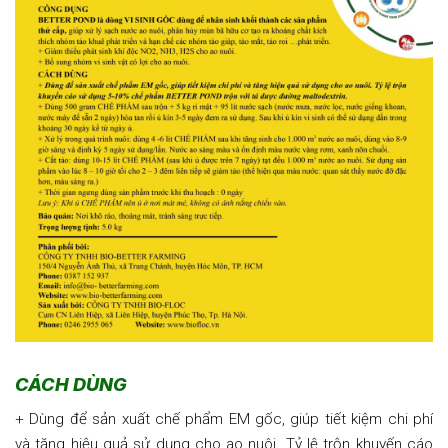
CÁCH DÙNG
+ Dùng để sản xuất chế phẩm EM gốc, giúp tiết kiệm chi phí
và tăng hiệu quả sử dụng cho ao nuôi. Tỷ lệ trộn khuyến cáo