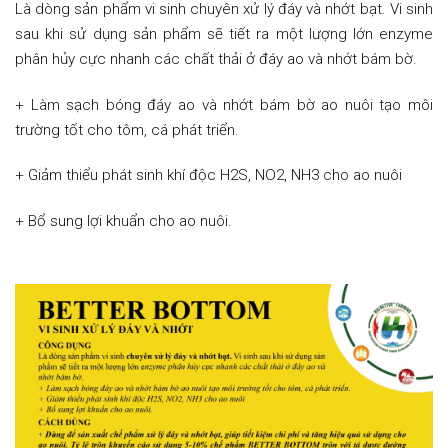
Là dòng sản phẩm vi sinh chuyên xử lý đáy và nhớt bạt. Vi sinh
sau khi sử dụng sản phẩm sẽ tiết ra một lượng lớn enzyme
phân hủy cực nhanh các chất thải ở đáy ao và nhớt bám bờ.
+ Làm sạch bóng đáy ao và nhớt bám bờ ao nuôi tạo môi
trường tốt cho tôm, cá phát triển.
+ Giảm thiểu phát sinh khí độc H2S, NO2, NH3 cho ao nuôi
+ Bổ sung lợi khuẩn cho ao nuôi.