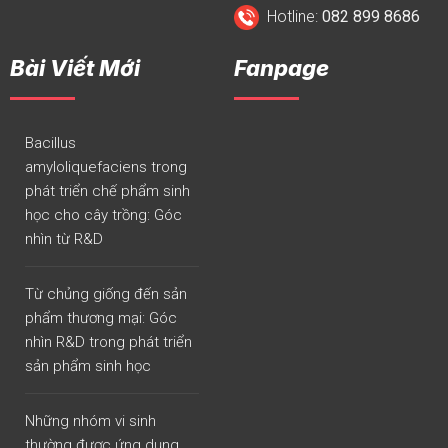
Hotline:
082 899 8686
Bài Viết Mới
Fanpage
Bacillus
amyloliquefaciens trong
phát triển chế phẩm sinh
học cho cây trồng: Góc
nhìn từ R&D
Từ chủng giống đến sản
phẩm thương mại: Góc
nhìn R&D trong phát triển
sản phẩm sinh học
Những nhóm vi sinh
thường được ứng dụng