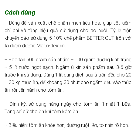
Cách dùng
+ Dùng để sản xuất chế phẩm men tiêu hoá, giúp tiết kiệm
chi phí và tăng hiệu quả sử dụng cho ao nuôi. Tỷ lệ trộn
khuyến cáo sử dụng 5-10% chế phẩm BETTER GUT trộn với
tá dược đường Malto-dextrin.
+ Hòa tan 500 gram sản phẩm + 100 gram đường kính trắng
+ 5 lít nước ngọt sạch. Ngâm ủ kín sản phẩm sau 3-6 giờ
trước khi sử dụng. Dùng 1 lít dung dịch sau ủ trộn đều cho 20
– 30 kg thức ăn, để khoảng 30 phút cho ngấm đều vào thức
ăn, rồi tiến hành cho tôm ăn.
+ Định kỳ: sử dụng hàng ngày cho tôm ăn ít nhất 1 bữa.
Tăng số cữ cho ăn khi tôm kém ăn.
+ Biểu hiện: tôm ăn khỏe hơn, đường ruột liền, to nhìn rõ hơn.