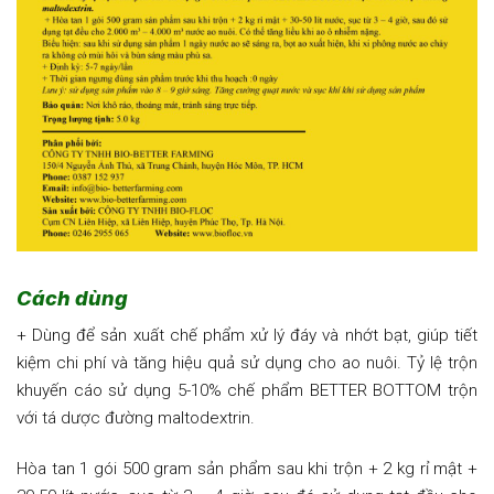
Cách dùng
+ Dùng để sản xuất chế phẩm xử lý đáy và nhớt bạt, giúp tiết
kiệm chi phí và tăng hiệu quả sử dụng cho ao nuôi. Tỷ lệ trộn
khuyến cáo sử dụng 5-10% chế phẩm BETTER BOTTOM trộn
với tá dược đường maltodextrin.
Hòa tan 1 gói 500 gram sản phẩm sau khi trộn + 2 kg rỉ mật +