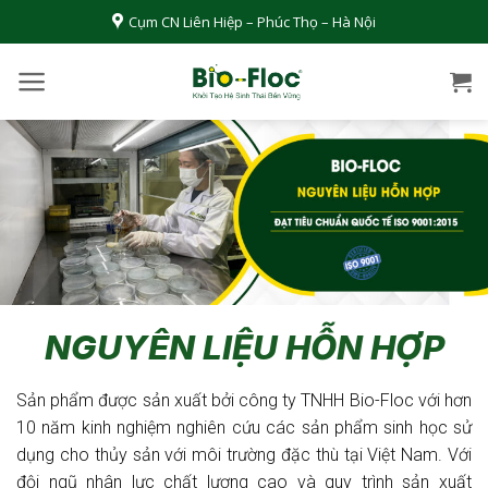
Bỏ
Cụm CN Liên Hiệp – Phúc Thọ – Hà Nội
qua
nội
dung
NGUYÊN LIỆU HỖN HỢP
Sản phẩm được sản xuất bởi công ty TNHH Bio-Floc với hơn
10 năm kinh nghiệm nghiên cứu các sản phẩm sinh học sử
dụng cho thủy sản với môi trường đặc thù tại Việt Nam. Với
đội ngũ nhân lực chất lượng cao và quy trình sản xuất