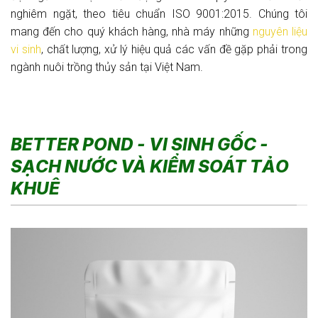
nghiêm ngặt, theo tiêu chuẩn ISO 9001:2015. Chúng tôi
mang đến cho quý khách hàng, nhà máy những
nguyên liệu
vi sinh
, chất lượng, xử lý hiệu quả các vấn đề gặp phải trong
ngành nuôi trồng thủy sản tại Việt Nam.
BETTER POND - VI SINH GỐC -
SẠCH NƯỚC VÀ KIỂM SOÁT TẢO
KHUÊ