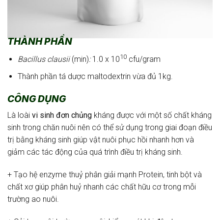
THÀNH PHẦN
10
Bacillus clausii
(min)
:
1.0 x 10
cfu/gram
Thành phần tá dược maltodextrin vừa đủ 1kg.
CÔNG DỤNG
Là loài
vi sinh đơn chủng
kháng được với một số chất kháng
sinh trong chăn nuôi nên có thể sử dụng trong giai đoạn điều
trị bằng kháng sinh giúp vật nuôi phục hồi nhanh hơn và
giảm các tác động của quá trình điều trị kháng sinh.
+ Tạo hệ enzyme thuỷ phân giải mạnh Protein, tinh bột và
chất xơ giúp phân huỷ nhanh các chất hữu cơ trong mỗi
trường ao nuôi.