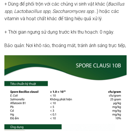
+ Dùng để phối trộn với các chủng vi sinh vật khác (
Bacillus
spp, Lactobacillus spp, Saccharomyces spp
…) hoặc các
vitamin và hoạt chất khác để tăng hiệu quả xử lý.
+ Thời gian ngưng sử dụng trước khi thu hoạch: 0 ngày.
Bảo quản: Nơi khô ráo, thoáng mát, tránh ánh sáng trực tiếp,