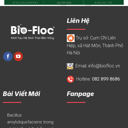
Liên Hệ
Trụ sở: Cụm CN Liên
Hiệp, xã Hát Môn, Thành Phố
Hà Nội
Email: info@biofloc.vn
Hotline:
082 899 8686
Bài Viết Mới
Fanpage
Bacillus
amyloliquefaciens trong