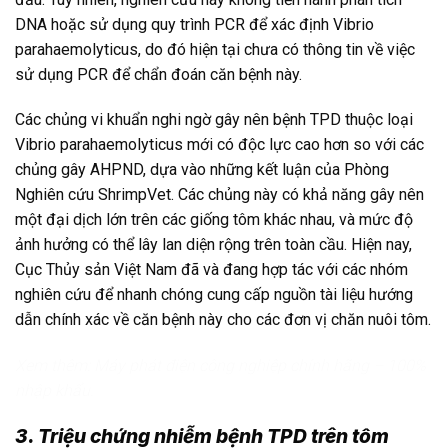
DNA hoặc sử dụng quy trình PCR để xác định Vibrio
parahaemolyticus, do đó hiện tại chưa có thông tin về việc
sử dụng PCR để chẩn đoán căn bệnh này.
Các chủng vi khuẩn nghi ngờ gây nên bệnh TPD thuộc loại
Vibrio parahaemolyticus mới có độc lực cao hơn so với các
chủng gây AHPND, dựa vào những kết luận của Phòng
Nghiên cứu ShrimpVet. Các chủng này có khả năng gây nên
một đại dịch lớn trên các giống tôm khác nhau, và mức độ
ảnh hưởng có thể lây lan diện rộng trên toàn cầu. Hiện nay,
Cục Thủy sản Việt Nam đã và đang hợp tác với các nhóm
nghiên cứu để nhanh chóng cung cấp nguồn tài liệu hướng
dẫn chính xác về căn bệnh này cho các đơn vị chăn nuôi tôm.
Xem thêm:
Máy phát điện công nghiệp chính hãng – 100%
nhập khẩu.
3. Triệu chứng nhiễm bệnh TPD trên tôm