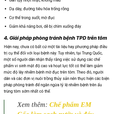
Gan tụy nhợt nhạt, không màu
Dạ dày, đường tiêu hóa trống rỗng
Cơ thể trong suốt, mờ đục
Giảm khả năng bơi, dễ bị chìm xuống đáy
4. Giải pháp phòng tránh bệnh TPD trên tôm
Hiện nay, chưa có bất cứ một tài liệu hay phương pháp điều
trị cụ thể đối với loại bệnh này. Tuy nhiên, tại Trung Quốc,
một số người dân nhận thấy rằng việc sử dụng các chế
phẩm vi sinh mật độ cao và hoạt lực tốt có thể làm giảm
mức độ lây nhiễm bệnh mờ đục trên tôm. Theo đó, người
dân và các đơn vị nuôi trồng thủy sản nên thực hiện các biện
pháp phòng tránh để ngăn ngừa tỷ lệ nhiễm bệnh trên ấu
trùng tôm sớm nhất có thể.
Xem thêm:
Chế phẩm EM