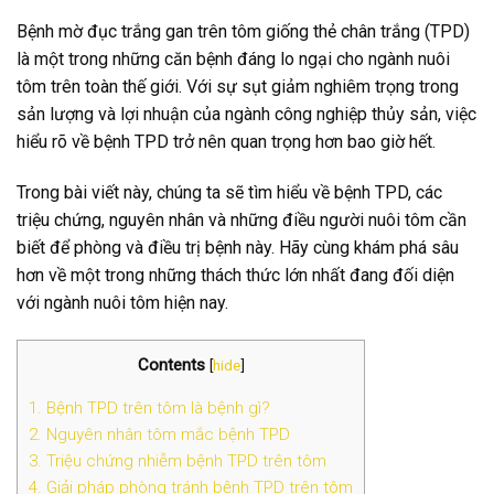
Bệnh mờ đục trắng gan trên tôm giống thẻ chân trắng (TPD)
là một trong những căn bệnh đáng lo ngại cho ngành nuôi
tôm trên toàn thế giới. Với sự sụt giảm nghiêm trọng trong
sản lượng và lợi nhuận của ngành công nghiệp thủy sản, việc
hiểu rõ về bệnh TPD trở nên quan trọng hơn bao giờ hết.
Trong bài viết này, chúng ta sẽ tìm hiểu về bệnh TPD, các
triệu chứng, nguyên nhân và những điều người nuôi tôm cần
biết để phòng và điều trị bệnh này. Hãy cùng khám phá sâu
hơn về một trong những thách thức lớn nhất đang đối diện
với ngành nuôi tôm hiện nay.
Contents
[
hide
]
1. Bệnh TPD trên tôm là bệnh gì?
2. Nguyên nhân tôm mắc bệnh TPD
3. Triệu chứng nhiễm bệnh TPD trên tôm
4. Giải pháp phòng tránh bệnh TPD trên tôm