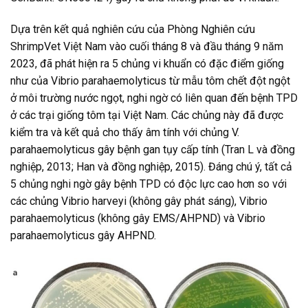
Dựa trên kết quả nghiên cứu của Phòng Nghiên cứu
ShrimpVet Việt Nam vào cuối tháng 8 và đầu tháng 9 năm
2023, đã phát hiện ra 5 chủng vi khuẩn có đặc điểm giống
như của Vibrio parahaemolyticus từ mẫu tôm chết đột ngột
ở môi trường nước ngọt, nghi ngờ có liên quan đến bệnh TPD
ở các trại giống tôm tại Việt Nam. Các chủng này đã được
kiểm tra và kết quả cho thấy âm tính với chủng V.
parahaemolyticus gây bệnh gan tụy cấp tính (Tran L và đồng
nghiệp, 2013; Han và đồng nghiệp, 2015). Đáng chú ý, tất cả
5 chủng nghi ngờ gây bệnh TPD có độc lực cao hơn so với
các chủng Vibrio harveyi (không gây phát sáng), Vibrio
parahaemolyticus (không gây EMS/AHPND) và Vibrio
parahaemolyticus gây AHPND.