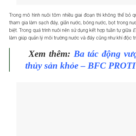
Trong mô hình nuôi tôm nhiều giai đoạn thì không thể bỏ
tham gia làm sạch đáy, giãn nước, bóng nước, bọt trong n
biệt. Trong quá trình nuôi nên sử dụng kết hợp tuần tự giữa
E
làm giúp quản lý môi trường nước và đáy cũng như khí độc tr
Xem thêm:
Ba tác động vượ
thủy sản khỏe – BFC PROT