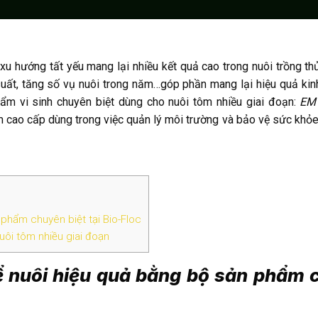
xu hướng tất yếu mang lại nhiều kết quả cao trong nuôi trồng th
suất, tăng số vụ nuôi trong năm…góp phần mang lại hiệu quả kin
ẩm vi sinh chuyên biệt dùng cho nuôi tôm nhiều giai đoạn:
EM
m cao cấp dùng trong việc quản lý môi trường và bảo vệ sức khỏ
phẩm chuyên biệt tại Bio-Floc
ôi tôm nhiều giai đoạn
bể nuôi hiệu quả bằng bộ sản phẩm