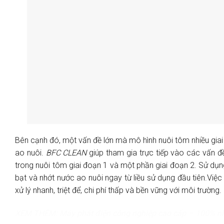
Bên cạnh đó, một vấn đề lớn mà mô hình nuôi tôm nhiều giai 
ao nuôi.
BFC CLEAN
giúp tham gia trực tiếp vào các vấn đ
trong nuôi tôm giai đoạn 1 và một phần giai đoạn 2. Sử dụn
bạt và nhớt nước ao nuôi ngay từ liều sử dụng đầu tiên.Việ
xử lý nhanh, triệt để, chi phí thấp và bền vững với môi trường.
XEM THÊM:
Máy phát điện công nghiệp cao cấp – 100% n