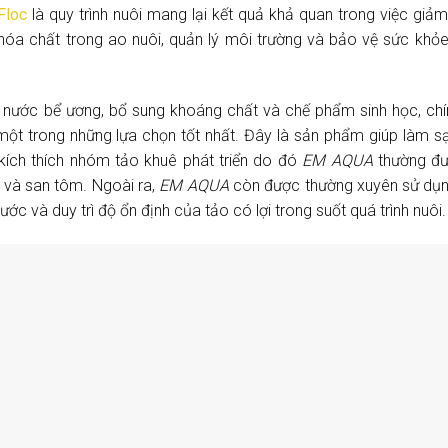
Floc
là quy trình nuôi mang lại kết quả khả quan trong việc giảm 
y hóa chất trong ao nuôi, quản lý môi trường và bảo vệ sức khỏ
ng nước bể ương, bổ sung khoáng chất và chế phẩm sinh học, chí
một trong những lựa chọn tốt nhất. Đây là sản phẩm giúp làm 
kích thích nhóm tảo khuê phát triển do đó
EM AQUA
thường đư
g và san tôm. Ngoài ra,
EM AQUA
còn được thường xuyên sử dụn
ước và duy trì độ ổn định của tảo có lợi trong suốt quá trình nuôi.