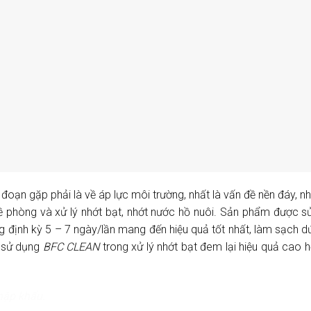
đoạn gặp phải là về áp lực môi trường, nhất là vấn đề nền đáy, nh
ề phòng và xử lý nhớt bạt, nhớt nước hồ nuôi. Sản phẩm được 
g định kỳ 5 – 7 ngày/lần mang đến hiệu quả tốt nhất, làm sạch d
c sử dụng
BFC CLEAN
trong xử lý nhớt bạt đem lại hiệu quả cao h
hập khẩu.