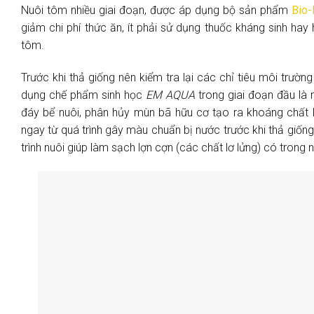
Nuôi tôm nhiều giai đoạn, được áp dụng bộ sản phẩm
Bio-
giảm chi phí thức ăn, ít phải sử dụng thuốc kháng sinh ha
tôm.
Trước khi thả giống nên kiểm tra lại các chỉ tiêu môi trườ
dụng chế phẩm sinh học
EM AQUA
trong giai đoạn đầu là 
đáy bể nuôi, phân hủy mùn bã hữu cơ tạo ra khoáng chất 
ngay từ quá trình gây màu chuẩn bị nước trước khi thả giốn
trình nuôi giúp làm sạch lợn cợn (các chất lơ lửng) có trong n