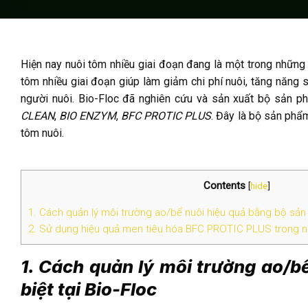
Hiện nay nuôi tôm nhiều giai đoạn đang là một trong những 
tôm nhiều giai đoạn giúp làm giảm chi phí nuôi, tăng năng 
người nuôi. Bio-Floc đã nghiên cứu và sản xuất bộ sản ph
CLEAN
,
BIO ENZYM
,
BFC PROTIC PLUS
. Đây là bộ sản phẩ
tôm nuôi.
Contents
[
hide
]
1. Cách quản lý môi trường ao/bể nuôi hiệu quả bằng bộ sản 
2. Sử dụng hiệu quả men tiêu hóa BFC PROTIC PLUS trong nu
1. Cách quản lý môi trường ao/
biệt tại Bio-Floc