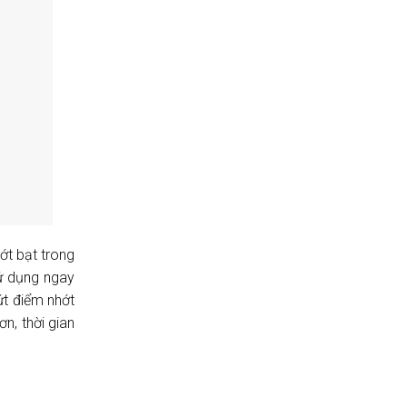
ớt bạt trong
sử dụng ngay
ứt điểm nhớt
ơn, thời gian